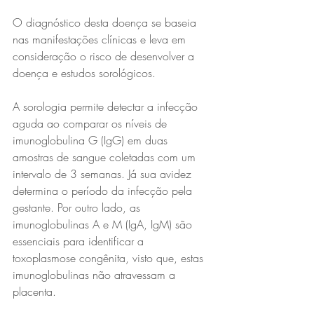
O diagnóstico desta doença se baseia 
nas manifestações clínicas e leva em 
consideração o risco de desenvolver a 
doença e estudos sorológicos.
A sorologia permite detectar a infecção 
aguda ao comparar os níveis de 
imunoglobulina G (IgG) em duas 
amostras de sangue coletadas com um 
intervalo de 3 semanas. Já sua avidez 
determina o período da infecção pela 
gestante. Por outro lado, as 
imunoglobulinas A e M (IgA, IgM) são 
essenciais para identificar a 
toxoplasmose congênita, visto que, estas 
imunoglobulinas não atravessam a 
placenta.