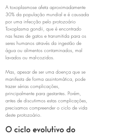
A toxoplasmose afeta aproximadamente 
30% da população mundial e é causada 
por uma infecção pelo protozoário 
Toxoplasma gondii, que é encontrado 
nas fezes de gatos e transmitida para os 
seres humanos através da ingestão de 
água ou alimentos contaminados, mal 
lavados ou mal-cozidos.
Mas, apesar de ser uma doença que se 
manifesta de forma assintomática, pode 
trazer sérias complicações, 
principalmente para gestantes. Porém, 
antes de discutirmos estas complicações, 
precisamos compreender o ciclo de vida 
deste protozoário.
O ciclo evolutivo do 