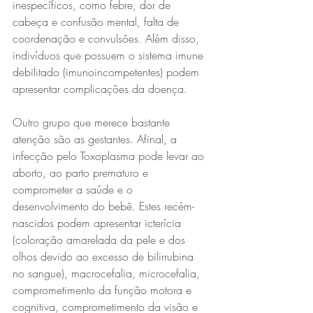
inespecíficos, como febre, dor de 
cabeça e confusão mental, falta de 
coordenação e convulsões. Além disso, 
indivíduos que possuem o sistema imune 
debilitado (imunoincompetentes) podem 
apresentar complicações da doença. 
Outro grupo que merece bastante 
atenção são as gestantes. Afinal, a 
infecção pelo Toxoplasma pode levar ao 
aborto, ao parto prematuro e 
comprometer a saúde e o 
desenvolvimento do bebê. Estes recém-
nascidos podem apresentar icterícia 
(coloração amarelada da pele e dos 
olhos devido ao excesso de bilirrubina 
no sangue), macrocefalia, microcefalia, 
comprometimento da função motora e 
cognitiva, comprometimento da visão e 