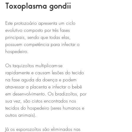
Toxoplasma gondii
Este protozoário apresenta um ciclo 
evolutivo composto por três fases 
principais, sendo que todas elas, 
possuem competência para infectar o 
hospedeiro.
Os taquizoítos multiplicam-se 
rapidamente e causam lesões do tecido 
na fase aguda da doença e podem 
atravessar a placenta e infectar o bebê 
em desenvolvimento. Os bradizoítos, por 
sua vez, são cistos encontrados nos 
tecidos do hospedeiro (seres humanos e 
outros animais). 
Já os esporozoítos são eliminados nas 