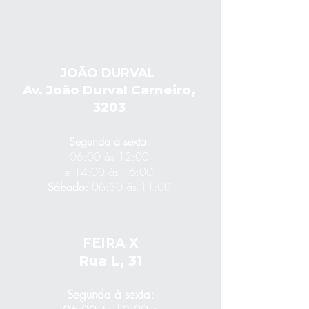
JOÃO DURVAL
Av. João Durval Carneiro,
3203
Segunda a sexta:
06:00 às 12:00
e 14:00 às 16:00
Sábado:
06:30 às 11:00
FEIRA X
Rua L, 31
Segunda à sexta: