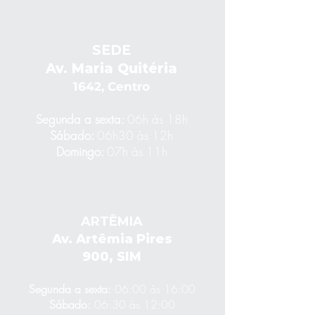
SEDE
Av. Maria Quitéria
1642, Centro
Segunda a sexta:
06h às 18h
Sábado:
06h30 às 12h
Domingo:
07h às 11h
ARTÊMIA
Av. Artêmia
Pires
900, SIM
Segunda a sexta:
06:00 às 16:00
Sábado:
06:30 às 12:00