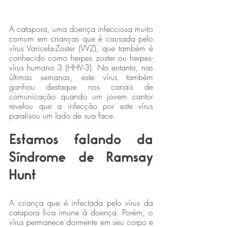
A catapora, uma doença infecciosa muito 
comum em crianças que é causada pelo 
vírus Varicela-Zoster (VVZ), que também é 
conhecido como herpes zoster ou herpes-
vírus humano 3 (HHV-3). No entanto, nas 
últimas semanas, este vírus também 
ganhou destaque nos canais de 
comunicação quando um jovem cantor 
revelou que a infecção por este vírus 
paralisou um lado de sua face.
Estamos falando da 
Síndrome de Ramsay 
Hunt
A criança que é infectada pelo vírus da 
catapora fica imune à doença. Porém, o 
vírus permanece dormente em seu corpo e 