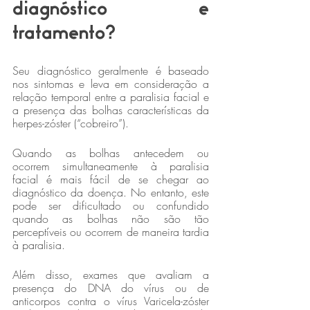
diagnóstico e 
tratamento?
Seu diagnóstico geralmente é baseado 
nos sintomas e leva em consideração a 
relação temporal entre a paralisia facial e 
a presença das bolhas características da 
herpes-zóster (“cobreiro”). 
Quando as bolhas antecedem ou 
ocorrem simultaneamente à paralisia 
facial é mais fácil de se chegar ao 
diagnóstico da doença. No entanto, este 
pode ser dificultado ou confundido 
quando as bolhas não são tão 
perceptíveis ou ocorrem de maneira tardia 
à paralisia.
Além disso, exames que avaliam a 
presença do DNA do vírus ou de 
anticorpos contra o vírus Varicela-zóster 