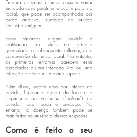
Embora os sinais clínicos possam variar 
em cada caso geralmente ocorre paralisia 
facial, que pode ser acompanhada por 
perda auditiva, zumbido no ouvido 
(tinitus) e vertigem.
Esses sintomas surgem devido à 
reativação do vírus no gânglio 
geniculado e subsequente inflamação e 
compressão do nervo facial. No entanto, 
os primeiros sintomas parecem estar 
associados à uma infecção viral ou uma 
infecção do trato respiratório superior. 
Além disso, ocorre uma dor intensa no 
ouvido, hipotonia aguda da face e o 
surgimento de vesículas (“bolhas”) no 
ouvido, face, boca e pescoço. No 
entanto, a doença também pode se 
manifestar na ausência dessas erupções.
Como é feito o seu 