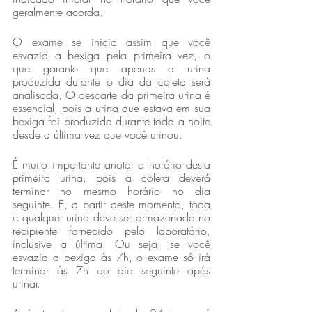
geralmente acorda.
O exame se inicia assim que você 
esvazia a bexiga pela primeira vez, o 
que garante que apenas a urina 
produzida durante o dia da coleta será 
analisada. O descarte da primeira urina é 
essencial, pois a urina que estava em sua 
bexiga foi produzida durante toda a noite 
desde a última vez que você urinou.
É muito importante anotar o horário desta 
primeira urina, pois a coleta deverá 
terminar no mesmo horário no dia 
seguinte. E, a partir deste momento, toda 
e qualquer urina deve ser armazenada no 
recipiente fornecido pelo laboratório, 
inclusive a última. Ou seja, se você 
esvazia a bexiga às 7h, o exame só irá 
terminar às 7h do dia seguinte após 
urinar.