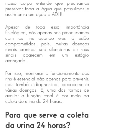
nosso corpo entende que precisamos 
preservar toda a água que possuímos e 
assim entra em ação o ADH!
Apesar de toda essa importância 
fisiológica, nós apenas nos preocupamos 
com os rins quando eles já estão 
comprometidos, pois, muitas doenças 
renais crônicas são silenciosas ou seus 
sinais aparecem em um estágio 
avançado.
Por isso, monitorar o funcionamento dos 
rins é essencial não apenas para prevenir, 
mas também diagnosticar precocemente 
várias doenças. E, uma das formas de 
avaliar a função renal é por meio da 
coleta de urina de 24 horas.
Para que serve a coleta 
da urina 24 horas?