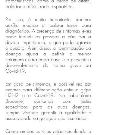
características, como a perda de olfato, 
paladar e dificuldade respiratória.
Por isso, é muito importante procurar 
auxílio médico e realizar testes para 
diagnóstico. A presença de sintomas leves 
pode induzir as pessoas a não dar a 
devida importância, o que pode agravar 
o quadro. Além disso, a identificação da 
doença ajuda a definir o melhor 
tratamento para cada caso e a prevenir o 
desenvolvimento da forma grave da 
Covid-19.
Em caso de sintomas, é possível realizar 
exames para diferenciação entre a gripe 
H3N2 e a Covid-19. No Laboratório 
Biocenter, contamos com testes 
específicos para as duas doenças, 
sempre visando garantir a qualidade e 
assertividade na geração dos resultados.
Como ambos os vírus estão circulando e 