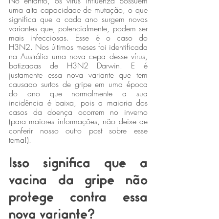
No entanto, os vírus influenza possuem 
uma alta capacidade de mutação, o que 
significa que a cada ano surgem novas 
variantes que, potencialmente, podem ser 
mais infecciosas. Esse é o caso do 
H3N2. Nos últimos meses foi identificada 
na Austrália uma nova cepa desse vírus, 
batizadas de H3N2 Darwin. E é 
justamente essa nova variante que tem 
causado surtos de gripe em uma época 
do ano que normalmente a sua 
incidência é baixa, pois a maioria dos 
casos da doença ocorrem no inverno 
(para maiores informações, não deixe de 
conferir nosso outro post sobre esse 
tema!).
Isso significa que a 
vacina da gripe não 
protege contra essa 
nova variante?