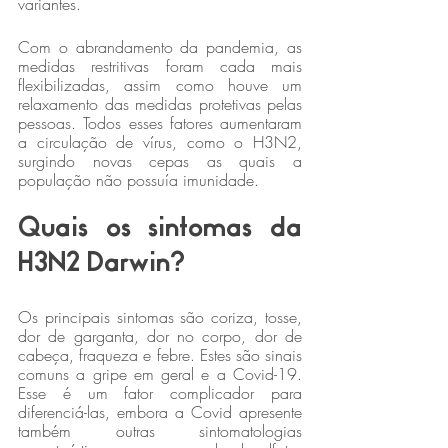
variantes.
Com o abrandamento da pandemia, as 
medidas restritivas foram cada mais 
flexibilizadas, assim como houve um 
relaxamento das medidas protetivas pelas 
pessoas. Todos esses fatores aumentaram 
a circulação de vírus, como o H3N2, 
surgindo novas cepas as quais a 
população não possuía imunidade.
Quais os sintomas da 
H3N2 Darwin?
Os principais sintomas são coriza, tosse, 
dor de garganta, dor no corpo, dor de 
cabeça, fraqueza e febre. Estes são sinais 
comuns a gripe em geral e a Covid-19. 
Esse é um fator complicador para 
diferenciá-las, embora a Covid apresente 
também outras sintomatologias 