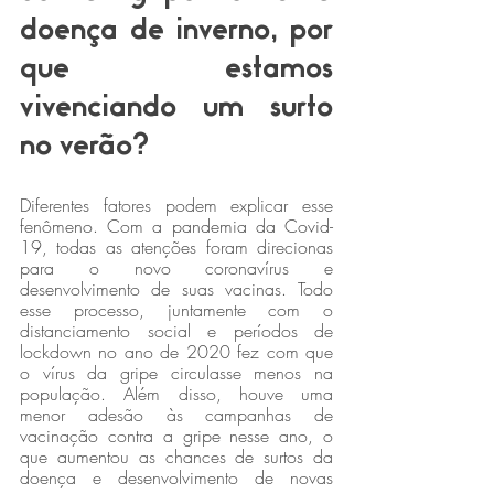
doença de inverno, por 
que estamos 
vivenciando um surto 
no verão?
Diferentes fatores podem explicar esse 
fenômeno. Com a pandemia da Covid-
19, todas as atenções foram direcionas 
para o novo coronavírus e 
desenvolvimento de suas vacinas. Todo 
esse processo, juntamente com o 
distanciamento social e períodos de 
lockdown no ano de 2020 fez com que 
o vírus da gripe circulasse menos na 
população. Além disso, houve uma 
menor adesão às campanhas de 
vacinação contra a gripe nesse ano, o 
que aumentou as chances de surtos da 
doença e desenvolvimento de novas 