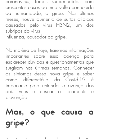
coronavírus, fomos surpreendidos com 
crescentes casos de uma velha conhecida 
da humanidade, a gripe. Nos últimos 
meses, houve aumento de surtos atípicos 
causados pelo vírus H3N2, um dos 
subtipos do vírus 
Influenza, causador da gripe.
Na matéria de hoje, traremos informações 
importantes sobre essa doença para 
esclarecer dúvidas e questionamentos que 
surgiram nas últimas semanas. Conhecer 
os sintomas dessa nova gripe e saber 
como diferenciá-la da Covid-19 é 
importante para entender o avanço dos 
dois vírus e buscar o tratamento e 
prevenção.
Mas, o que causa a 
gripe?