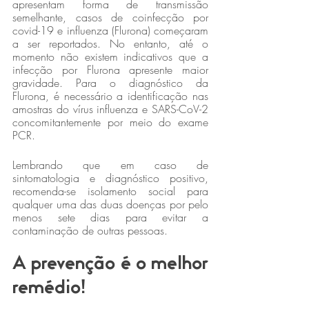
apresentam forma de transmissão 
semelhante, casos de coinfecção por 
covid-19 e influenza (Flurona) começaram 
a ser reportados. No entanto, até o 
momento não existem indicativos que a 
infecção por Flurona apresente maior 
gravidade. Para o diagnóstico da 
Flurona, é necessário a identificação nas 
amostras do vírus influenza e SARS-CoV-2 
concomitantemente por meio do exame 
PCR.
Lembrando que em caso de 
sintomatologia e diagnóstico positivo, 
recomenda-se isolamento social para 
qualquer uma das duas doenças por pelo 
menos sete dias para evitar a 
contaminação de outras pessoas.
A prevenção é o melhor 
remédio!