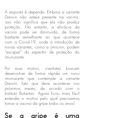
A resposta é depende. Embora a variante 
Darwin não esteja presente na vacina, 
isso não significa que ela não produz 
proteção. No entanto, a eficácia da 
vacina pode ser diminuída, de forma 
bastante semelhante ao que acontece 
com a Covid-19, onde a introdução de 
novas variantes, como a omicron, podem 
“escapar” do espectro de proteção do 
imunizante.
Por esse motivo, cientistas buscam 
desenvolver de forma rápida um novo 
imunizante que contemple a variante 
Darwin, fato que deve acontecer nos 
próximos meses, de acordo com o 
Instituto Butantan. Agora ficou mais fácil 
entender o motivo pelo qual precisamos 
tomar a vacina da gripe todos os anos!
Se a gripe é uma 