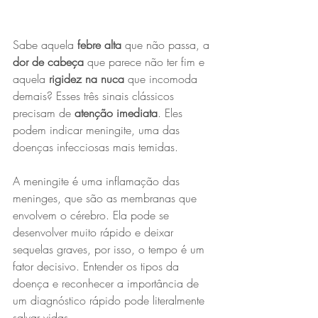
Sabe aquela 
febre alta 
que não passa, a 
dor de cabeça
 que parece não ter fim e 
aquela 
rigidez na nuca 
que incomoda 
demais? Esses três sinais clássicos 
precisam de 
atenção imediata
. Eles 
podem indicar meningite, uma das 
doenças infecciosas mais temidas. 
A meningite é uma inflamação das 
meninges, que são as membranas que 
envolvem o cérebro. Ela pode se 
desenvolver muito rápido e deixar 
sequelas graves, por isso, o tempo é um 
fator decisivo. Entender os tipos da 
doença e reconhecer a importância de 
um diagnóstico rápido pode literalmente 
salvar vidas.