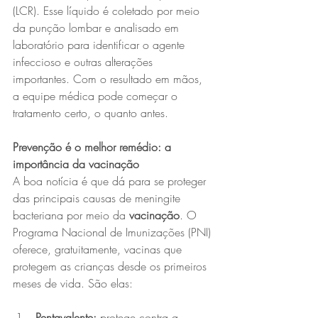
(LCR). Esse líquido é coletado por meio 
da punção lombar e analisado em 
laboratório para identificar o agente 
infeccioso e outras alterações 
importantes. Com o resultado em mãos, 
a equipe médica pode começar o 
tratamento certo, o quanto antes.
Prevenção é o melhor remédio: a 
importância da vacinação
A boa notícia é que dá para se proteger 
das principais causas de meningite 
bacteriana por meio da 
vacinação
. O 
Programa Nacional de Imunizações (PNI) 
oferece, gratuitamente, vacinas que 
protegem as crianças desde os primeiros 
meses de vida. São elas:
Pentavalente: 
protege contra a 