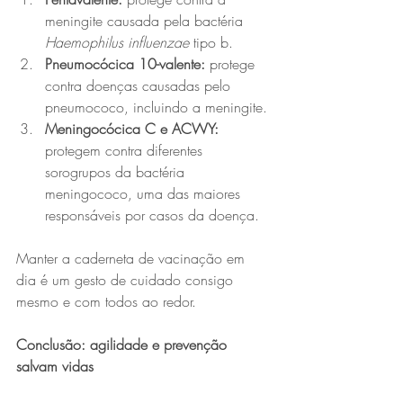
meningite causada pela bactéria 
Haemophilus influenzae
 tipo b.
Pneumocócica 10-valente:
 protege 
contra doenças causadas pelo 
pneumococo, incluindo a meningite.
Meningocócica C e ACWY: 
protegem contra diferentes 
sorogrupos da bactéria 
meningococo, uma das maiores 
responsáveis por casos da doença.
Manter a caderneta de vacinação em 
dia é um gesto de cuidado consigo 
mesmo e com todos ao redor.
Conclusão: agilidade e prevenção 
salvam vidas