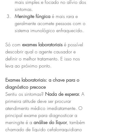
mais simples e focado no alívio dos 
sintomas.
Meningite fúngica
 é mais rara e 
geralmente acomete pessoas com o 
sistema imunológico enfraquecido.
Só com 
exames laboratoriais 
é possível 
descobrir qual o agente causador e 
definir o melhor tratamento. E isso nos 
leva ao próximo ponto.
Exames laboratoriais: a chave para o 
diagnóstico precoce
Sentiu os sintomas? 
Nada de esperar. 
A 
primeira atitude deve ser procurar 
atendimento médico imediatamente. O 
principal exame para diagnosticar a 
meningite é a 
análise do líquor
, também 
chamado de líquido cefalorraquidiano 