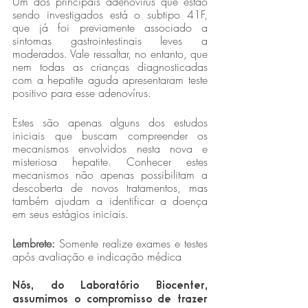
Um dos principais adenovírus que estão 
sendo investigados está o subtipo 41F, 
que já foi previamente associado a 
sintomas gastrointestinais leves a 
moderados. Vale ressaltar, no entanto, que 
nem todas as crianças diagnosticadas 
com a hepatite aguda apresentaram teste 
positivo para esse adenovírus.
Estes são apenas alguns dos estudos 
iniciais que buscam compreender os 
mecanismos envolvidos nesta nova e 
misteriosa hepatite. Conhecer estes 
mecanismos não apenas possibilitam a 
descoberta de novos tratamentos, mas 
também ajudam a identificar a doença 
em seus estágios iniciais.	
Lembrete:
 Somente realize exames e testes 
após avaliação e indicação médica
Nós, do Laboratório Biocenter, 
assumimos o compromisso de trazer 