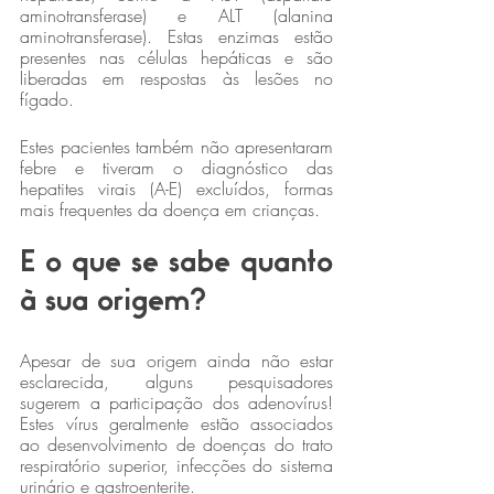
aminotransferase) e ALT (alanina 
aminotransferase). Estas enzimas estão 
presentes nas células hepáticas e são 
liberadas em respostas às lesões no 
fígado.
Estes pacientes também não apresentaram 
febre e tiveram o diagnóstico das 
hepatites virais (A-E) excluídos, formas 
mais frequentes da doença em crianças.
E o que se sabe quanto 
à sua origem?
Apesar de sua origem ainda não estar 
esclarecida, alguns pesquisadores 
sugerem a participação dos adenovírus! 
Estes vírus geralmente estão associados 
ao desenvolvimento de doenças do trato 
respiratório superior, infecções do sistema 
urinário e gastroenterite.