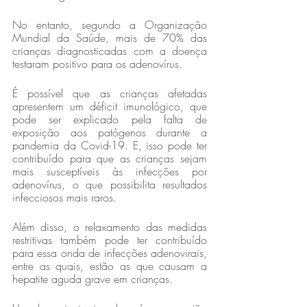
No entanto, segundo a Organização 
Mundial da Saúde, mais de 70% das 
crianças diagnosticadas com a doença 
testaram positivo para os adenovírus.
É possível que as crianças afetadas 
apresentem um déficit imunológico, que 
pode ser explicado pela falta de 
exposição aos patógenos durante a 
pandemia da Covid-19. E, isso pode ter 
contribuído para que as crianças sejam 
mais susceptíveis às infecções por 
adenovírus, o que possibilita resultados 
infecciosos mais raros.
Além disso, o relaxamento das medidas 
restritivas também pode ter contribuído 
para essa onda de infecções adenovirais, 
entre as quais, estão as que causam a 
hepatite aguda grave em crianças.