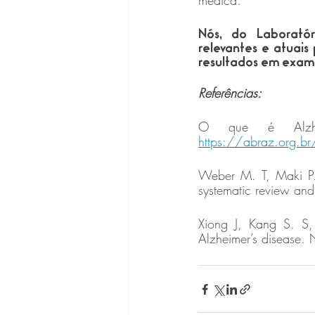
médica.
Nós, do Laboratór
relevantes e atuais
resultados em exame
Referências:
https://abraz.org.br
Weber M. T, Maki P.
systematic review and
Xiong J, Kang S. S,
Alzheimer’s disease. 