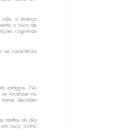
 vida, o avanço 
enta o risco de 
ções cognitivas 
se caracteriza 
s estágios. No 
 se localizar no 
tomar decisões 
 tarefas do dia 
em risco, como 