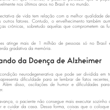
elmente nos últimos anos no Brasil e no mundo.
ectativa de vida tem relação com a melhor qualidade de
s outros fatores. Contudo, o envelhecimento também aum
ças crônicas, sobretudo aquelas que comprometem as fun
s atinge mais de 1 milhão de pessoas só no Brasil e 
perda gradativa da memória.
lando da Doença de Alzheimer
ondição neurodegenerativa que pode ser dividida em trê
apresenta dificuldade para se lembrar de fatos recentes,
Além disso, oscilações de humor e dificuldades para 
r. 
ança, o paciente não consegue mais executar sozinho as
r e cuidar da casa. Dessa forma, coisas que o coloque 