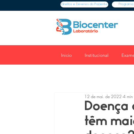
Direitos e Deveres do Paciente
Programa 
Inicio
Institucional
Exame
12 de mai. de 2022
4 min 
Doença 
têm maio